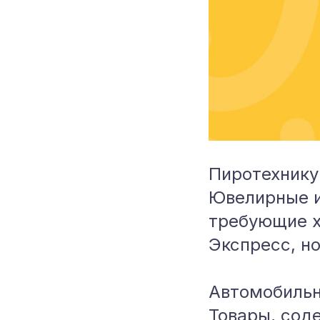
Пиротехнику
Ювелирные и
требующие х
Экспресс, но
Автомобильн
Товары, сод