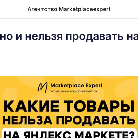
Агентство Marketplaceexpert
но и нельзя продавать н
е