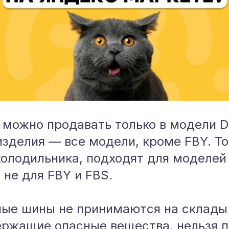
 можно продавать только в модели D
зделия — все модели, кроме FBY. То
олодильника, подходят для моделей
 не для FBY и FBS.
ые шины не принимаются на склады
ержащие опасные вещества, нельзя п