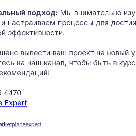
альный подход:
Мы внимательно изу
 и настраиваем процессы для дости
й эффективности.
 шанс вывести ваш проект на новый у
есь на наш канал, чтобы быть в курс
рекомендаций!
3 4470
e Expert
rketplaceexpert