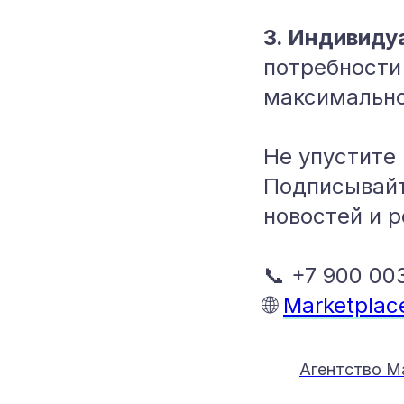
3. Индивиду
потребности
максимально
Не упустите
Подписывайт
новостей и 
📞 +7 900 00
🌐
Marketplac
Агентство Ma