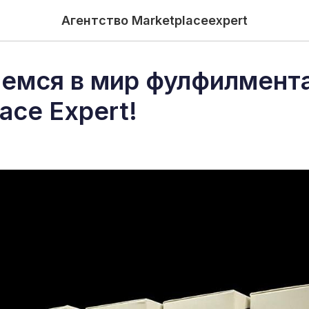
Агентство Marketplaceexpert
емся в мир фулфилмента
ace Expert!