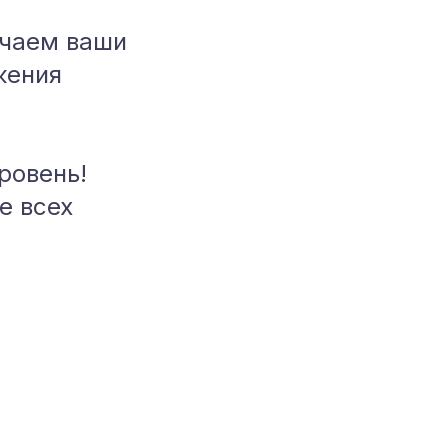
чаем ваши
жения
ровень!
е всех