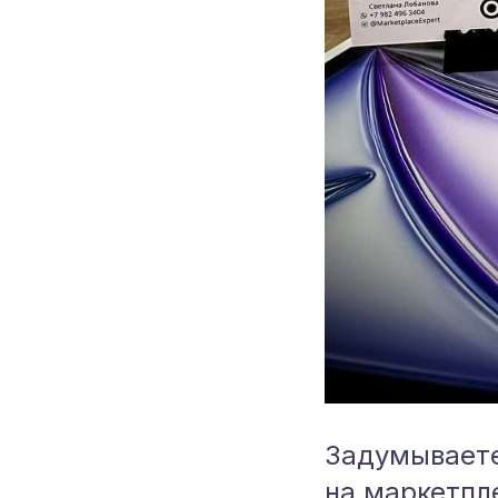
Задумываете
на маркетпле