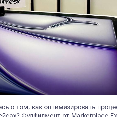
сь о том, как оптимизировать проц
йсах? Фулфилмент от Marketplace Exp