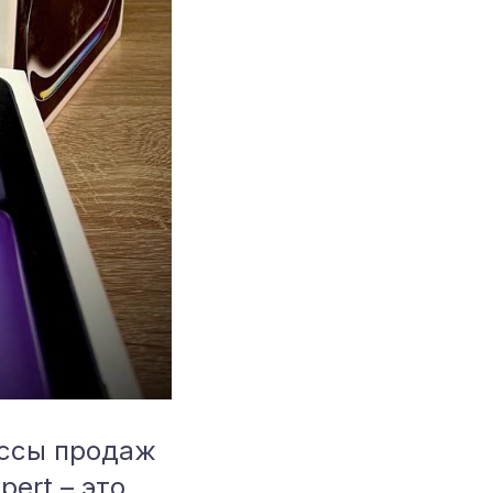
ессы продаж
ert – это