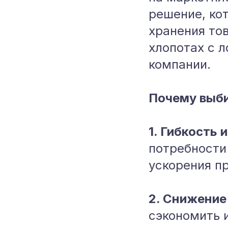
решение, ко
хранения тов
хлопотах с л
компании.
Почему выб
1. Гибкость 
потребности
ускорения п
2. Снижение
сэкономить 