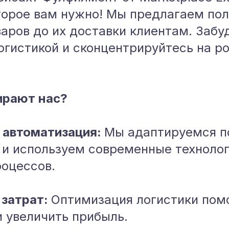
торое вам нужно! Мы предлагаем пол
аров до их доставки клиентам. Забу
огистикой и сконцентрируйтесь на р
ирают нас?
и автоматизация:
Мы адаптируемся п
 и используем современные технолог
роцессов.
 затрат:
Оптимизация логистики пом
и увеличить прибыль.