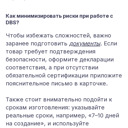
Как минимизировать риски при работе с
DBS?
Чтобы избежать сложностей, важно
заранее подготовить
документы
. Если
товар требует подтверждения
безопасности, оформите декларации
соответствия, а при отсутствии
обязательной сертификации приложите
пояснительное письмо в карточке.
Также стоит внимательно подойти к
срокам изготовления: указывайте
реальные сроки, например, «7–10 дней
на создание», и используйте