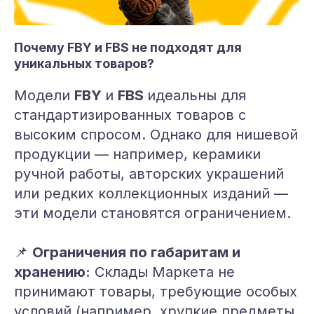
Почему FBY и FBS не подходят для
уникальных товаров?
Модели
FBY
и
FBS
идеальны для
стандартизированных товаров с
высоким спросом. Однако для нишевой
продукции — например, керамики
ручной работы, авторских украшений
или редких коллекционных изданий —
эти модели становятся ограничением.
📌
Ограничения по габаритам и
хранению:
Склады Маркета не
принимают товары, требующие особых
условий (например, хрупкие предметы