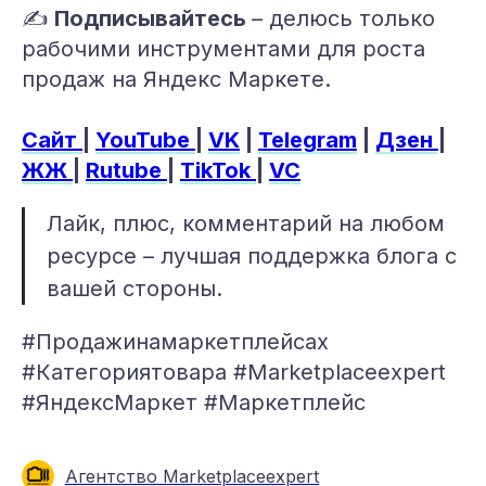
✍️
Подписывайтесь
– делюсь только
рабочими инструментами для роста
продаж на Яндекс Маркете.
Сайт
|
YouTube
|
VK
|
Telegram
|
Дзен
|
ЖЖ
|
Rutube
|
TikTok
|
VC
Лайк, плюс, комментарий на любом
ресурсе – лучшая поддержка блога с
вашей стороны.
#Продажинамаркетплейсах
#Категориятовара #Marketplaceexpert
#ЯндексМаркет #Маркетплейс
Агентство Marketplaceexpert