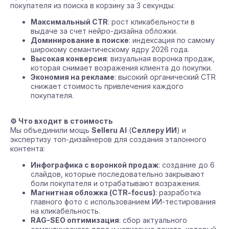
покупателя из поиска в корзину за 3 секунды:
Максимальный CTR
: рост кликабельности в
выдаче за счет нейро-дизайна обложки.
Доминирование в поиске
: индексация по самому
широкому семантическому ядру 2026 года.
Высокая конверсия
: визуальная воронка продаж,
которая снимает возражения клиента до покупки.
Экономия на рекламе
: высокий органический CTR
снижает стоимость привлечения каждого
покупателя.
⚙️ Что входит в стоимость
Мы объединили мощь
Selleru AI
(
Селлеру ИИ
) и
экспертизу топ-дизайнеров для создания эталонного
контента:
Инфографика с воронкой продаж
: создание до 6
слайдов, которые последовательно закрывают
боли покупателя и отрабатывают возражения.
Магнитная обложка (CTR-focus)
: разработка
главного фото с использованием ИИ-тестирования
на кликабельность.
RAG-SEO оптимизация
: сбор актуального