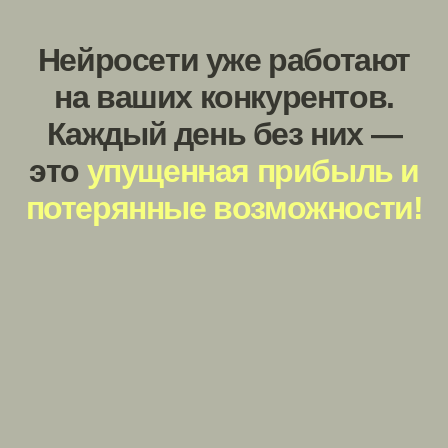
Результат вы увидите быстро — часто уже в
день старта обучения.
Вы сможете создать
свой первый документ, сгенерировать креатив
или настроить автоматизацию рутины по нашим
шагам. А если возникнут вопросы, вы всегда
сможете задать их куратору в закрытом чате.
Наша цель — не дать вам информацию, а
привести вас к измеримому итогу.