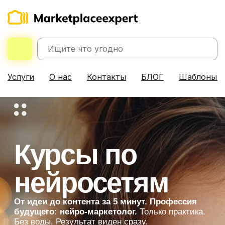
Услуги
О нас
Контакты
БЛОГ
Шаблоны д
Курсы по
нейросетям
От идеи до контента за 5 минут. Профессия
будущего: нейро-маркетолог.
Только практика.
Без воды. Результат виден сразу.
Выбрать курс