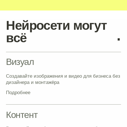
Скорость
Автоматизируйте отчёты, таблицы и документы,
экономя до 15 часов каждую неделю
Подробнее
Простота
Работайте легко и без ограничений: интерфейс на
русском
Подробнее
.
Каталог курсов