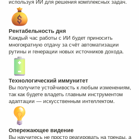
©2026 Marketplaceexpert
Свяжитесь с нами
Имя
Email
Сообщение
Я согласен с условиями
публичной
оферты
ОТПРАВИТЬ