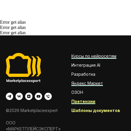
Error get alias
Error get alias
Error get alias
Курсы по нейросетям
Интеграция AI
Разработка
Яндекс Маркет
ОЗОН
Претензии
Шаблоны документов
©2026 Marketplaceexpert
ООО
«МАРКЕТПЛЕЙСЭКСПЕРТ»