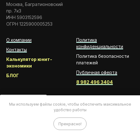
Москва, Багратионовский
пр. 7к3
ИНН 5903152596
ОГРН 1225900005253
О компании
Политика
конфиденциальности
Контакты
Политика безопасности
Калькулятор юнит-
платежей
экономики
Публичная оферта
БЛОГ
8 982 496 3404
Мы используем файлы cookie, чтобы обеспечить максимальное
удобство работы
Прекрасно!
8 982 496 3404