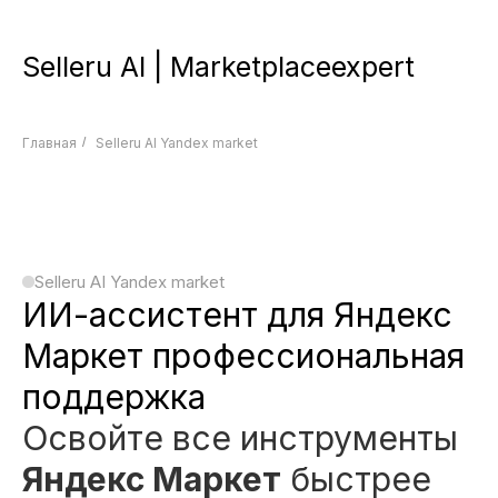
Selleru AI | Marketplaceexpert
Главная
/
Selleru AI Yandex market
Selleru AI Yandex market
ИИ-ассистент для Яндекс
Маркет профессиональная
поддержка
Освойте все инструменты
Яндекс Маркет
быстрее