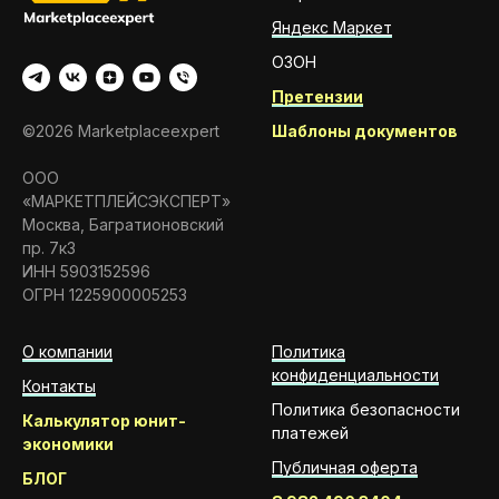
Яндекс Маркет
ОЗОН
Претензии
Шаблоны документов
©2026 Marketplaceexpert
ООО
«МАРКЕТПЛЕЙСЭКСПЕРТ»
Москва, Багратионовский
пр. 7к3
ИНН 5903152596
ОГРН 1225900005253
О компании
Политика
конфиденциальности
Контакты
Политика безопасности
Калькулятор юнит-
платежей
экономики
Публичная оферта
БЛОГ